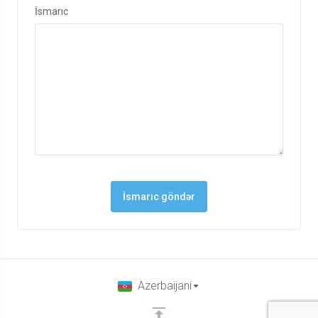
İsmarıc
İsmarıc göndər
Azerbaijani