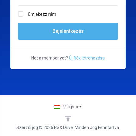
Emlékezz rám
Bejelentkezés
Not a member yet?
Új fiók létrehozása
Magyar
Szerzői jog © 2026 RSX Drive. Minden Jog Fenntartva.