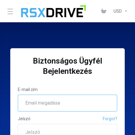
USD
Biztonságos Ügyfél
Bejelentkezés
E-mail cím
Jelszó
Forgot?