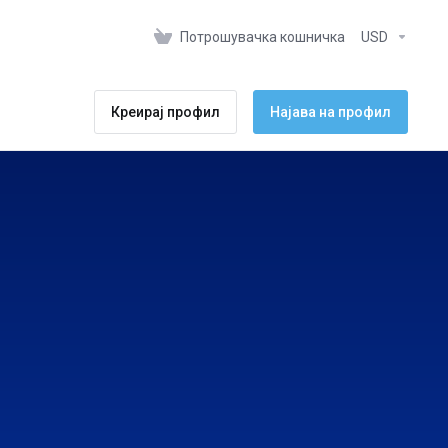
Потрошувачка кошничка
USD
Креирај профил
Најава на профил