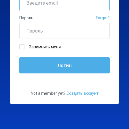
Пароль
Forgot?
Запомнить меня
Логин
Not a member yet?
Создать аккаунт