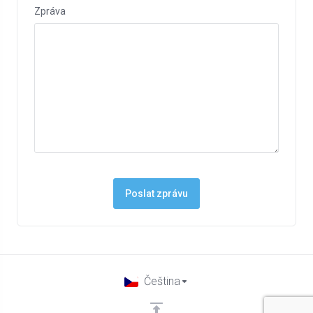
Zpráva
Poslat zprávu
Čeština