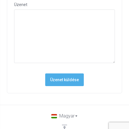
Üzenet
Üzenet küldése
Magyar