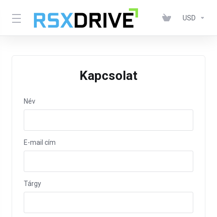
USD
Kapcsolat
Név
E-mail cím
Tárgy